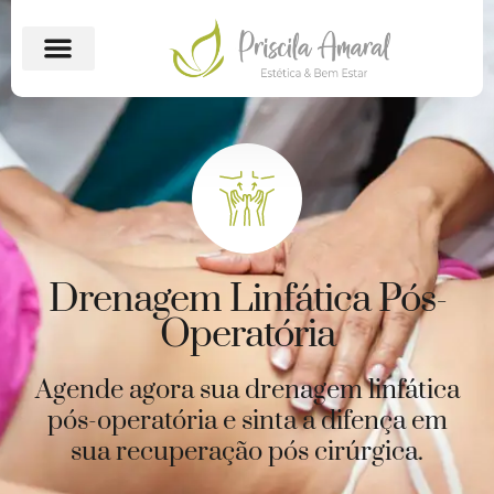
Drenagem Linfática Pós-
Operatória
Agende agora sua drenagem linfática
pós-operatória e sinta a difença em
sua recuperação pós cirúrgica.