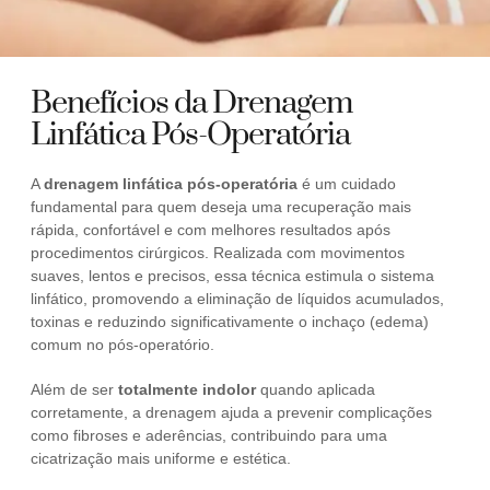
Benefícios da Drenagem
Linfática Pós-Operatória
A
drenagem linfática pós-operatória
é um cuidado
fundamental para quem deseja uma recuperação mais
rápida, confortável e com melhores resultados após
procedimentos cirúrgicos. Realizada com movimentos
suaves, lentos e precisos, essa técnica estimula o sistema
linfático, promovendo a eliminação de líquidos acumulados,
toxinas e reduzindo significativamente o inchaço (edema)
comum no pós-operatório.
Além de ser
totalmente indolor
quando aplicada
corretamente, a drenagem ajuda a prevenir complicações
como fibroses e aderências, contribuindo para uma
cicatrização mais uniforme e estética.