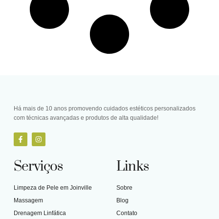
Há mais de 10 anos promovendo cuidados estéticos personalizados
com técnicas avançadas e produtos de alta qualidade!
Serviços
Links
Limpeza de Pele em Joinville
Sobre
Massagem
Blog
Drenagem Linfática
Contato