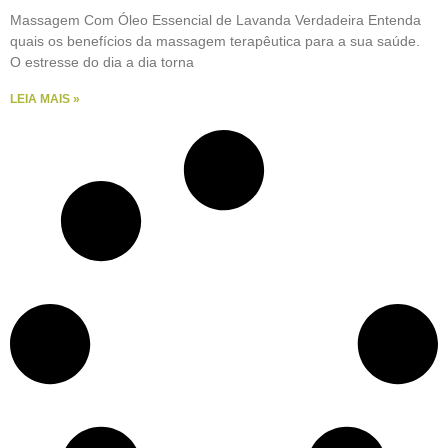
Massagem Com Óleo Essencial de Lavanda Verdadeira Entenda
quais os benefícios da massagem terapêutica para a sua saúde.
O estresse do dia a dia torna
LEIA MAIS »