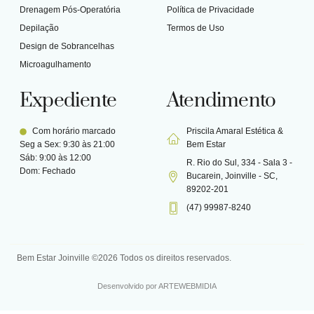
Drenagem Pós-Operatória
Política de Privacidade
Depilação
Termos de Uso
Design de Sobrancelhas
Microagulhamento
Expediente
Atendimento
Com horário marcado
Priscila Amaral Estética &
Seg a Sex: 9:30 às 21:00
Bem Estar
Sáb: 9:00 às 12:00
R. Rio do Sul, 334 - Sala 3 -
Dom: Fechado
Bucarein, Joinville - SC,
89202-201
(47) 99987-8240
Bem Estar Joinville ©2026 Todos os direitos reservados.​
Desenvolvido por ARTEWEBMIDIA