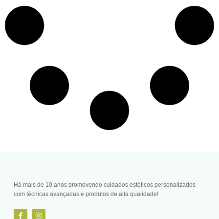
Há mais de 10 anos promovendo cuidados estéticos personalizados
com técnicas avançadas e produtos de alta qualidade!