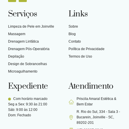
Serviços
Links
Limpeza de Pele em Joinville
Sobre
Massagem
Blog
Drenagem Linfática
Contato
Drenagem Pós-Operatória
Política de Privacidade
Depilação
Termos de Uso
Design de Sobrancelhas
Microagulhamento
Expediente
Atendimento
Com horário marcado
Priscila Amaral Estética &
Seg a Sex: 9:30 às 21:00
Bem Estar
Sáb: 9:00 às 12:00
R. Rio do Sul, 334 - Sala 3 -
Dom: Fechado
Bucarein, Joinville - SC,
89202-201