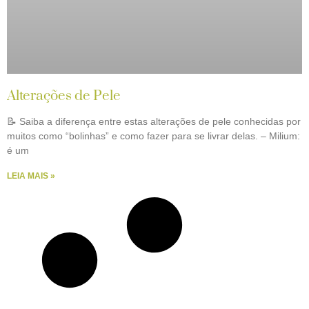
Alterações de Pele
📝 Saiba a diferença entre estas alterações de pele conhecidas por
muitos como “bolinhas” e como fazer para se livrar delas. – Milium:
é um
LEIA MAIS »