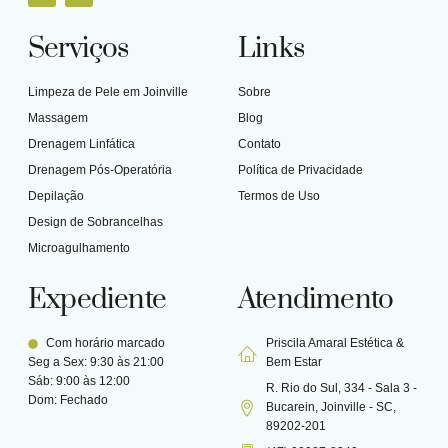
Serviços
Links
Limpeza de Pele em Joinville
Sobre
Massagem
Blog
Drenagem Linfática
Contato
Drenagem Pós-Operatória
Política de Privacidade
Depilação
Termos de Uso
Design de Sobrancelhas
Microagulhamento
Expediente
Atendimento
Com horário marcado
Priscila Amaral Estética &
Seg a Sex: 9:30 às 21:00
Bem Estar
Sáb: 9:00 às 12:00
R. Rio do Sul, 334 - Sala 3 -
Dom: Fechado
Bucarein, Joinville - SC,
89202-201