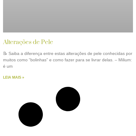
Alterações de Pele
📝 Saiba a diferença entre estas alterações de pele conhecidas por
muitos como “bolinhas” e como fazer para se livrar delas. – Milium:
é um
LEIA MAIS »