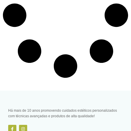
Há mais de 10 anos promovendo cuidados estéticos personalizados
com técnicas avançadas e produtos de alta qualidade!